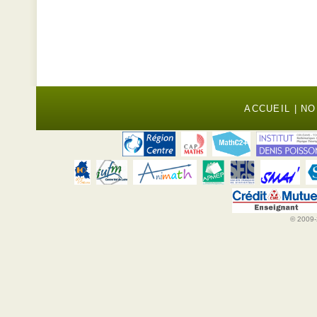
ACCUEIL
|
NO
© 2009-2