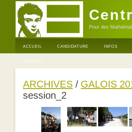
Cent
Pour des Mathémati
ACCUEIL
CANDIDATURE
INFOS
CONTACT
ARCHIVES
/
GALOIS 20
session_2